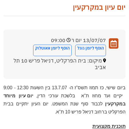
יום עיון במקרקעין
13/07/07 יום ו׳
09:00
הוסף ליומן גוגל
הוסף ליומן אאוטלוק
מיקום: בית הפרקליט, דניאל פריש 10 תל
אביב
ביום שישי, כז תמוז תשס"ז ה-
7
.0
7
3.
1
בין השעות
:30 -
2
1
:00
9
יקיים ועד מחוז ת"א
בלשכת עורכי הדין,
יום עיון מיוחד
במקרקעין
לכבוד סוף שנת המשפט. יום העיון יתקיים בבית
הפרקליט ברחוב דניאל פריש
0
1
ת"א.
תוכנית מקצועית