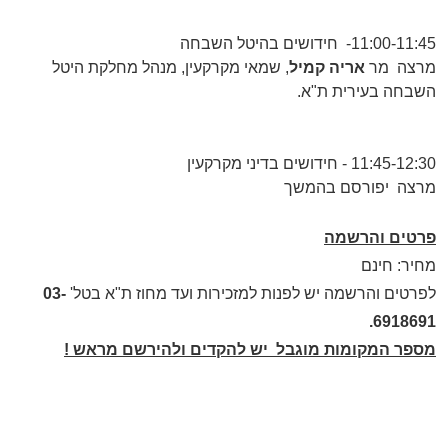
11:00-11:45
-
חידושים בהיטל השבחה
מרצה  מר
אריה קמיל
, שמאי מקרקעין, מנהל מחלקת היטל
השבחה בעירית ת"א.
11:45-12:30
- חידושים בדיני מקרקעין
מרצה  יפורסם בהמשך
פרטים והרשמה
מחיר: חינם
לפרטים והרשמה יש לפנות למזכירות ועד מחוז ת"א בטל'
03-
6918691.
מספר המקומות מוגבל  יש להקדים ולהירשם מראש !