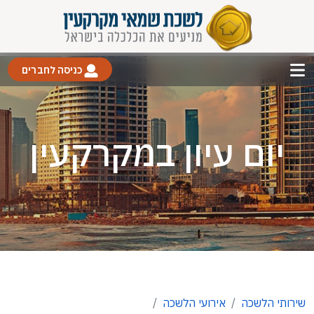
כניסה לחברים
יום עיון במקרקעין
שירותי הלשכה
אירועי הלשכה