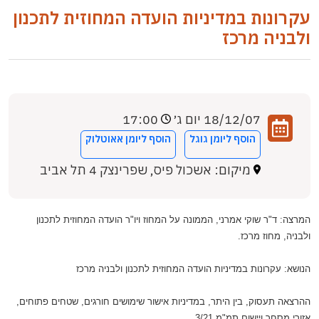
עקרונות במדיניות הועדה המחוזית לתכנון
ולבניה מרכז
18/12/07 יום ג׳
17:00
הוסף ליומן גוגל
הוסף ליומן אאוטלוק
מיקום: אשכול פיס, שפרינצק 4 תל אביב
המרצה: ד"ר שוקי אמרני, הממונה על המחוז ויו"ר הועדה המחוזית לתכנון
ולבניה, מחוז מרכז.
הנושא: עקרונות במדיניות הועדה המחוזית לתכנון ולבניה מרכז
ההרצאה תעסוק, בין היתר, במדיניות אישור שימושים חורגים, שטחים פתוחים,
אזורי מסחר ויישום תמ"מ 3/21.