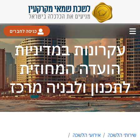
כניסה לחברים
עקרונות במדיניות
הועדה המחוזית
לתכנון ולבניה מרכז
שירותי הלשכה
אירועי הלשכה