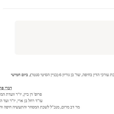
הדין בחיפה, שד' בן גוריון 6 (בניין הסיטי סנטר),
ביום חמישי
דברי פת
פרופ' דן ביין, יו"ר וועדת המ
עו"ד רחל בן ארי, יו"ר ועד ה
מר דב מרום, מנכ"ל לשכת המסחר והתעשיה חיפה והצ