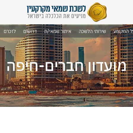
ל המקצוע
שירותי הלשכה
איתור שמאי/ת
דרושים
לזכרם
מועדון חברים-חיפה