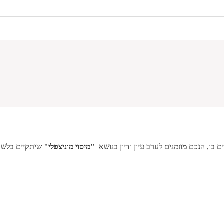
ם בו, הנכם מוזמנים לערב עיון ודיון בנושא
"מיסוי מוניצפלי"
שיתקיים בלשכת עורכי 