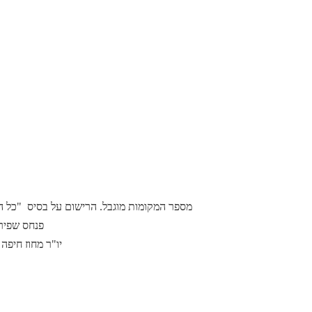
מספר המקומות מוגבל. הרישום על בסיס
"כל ה
פנחס שפיר
יו"ר מחוז חיפה 