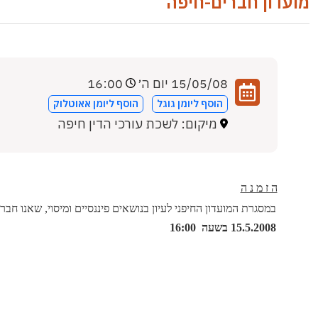
מועדון חברים-חיפה
15/05/08 יום ה׳
16:00
הוסף ליומן גוגל
הוסף ליומן אאוטלוק
מיקום: לשכת עורכי הדין חיפה
ה ז מ נ ה
במסגרת המועדון החיפני לעיון בנושאים פיננסיים ומיסוי, שאנו חברי
15.5.2008 בשעה
16:00