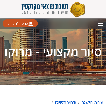
כניסה לחברים
סיור מקצועי - מרוקו
שירותי הלשכה
אירועי הלשכה