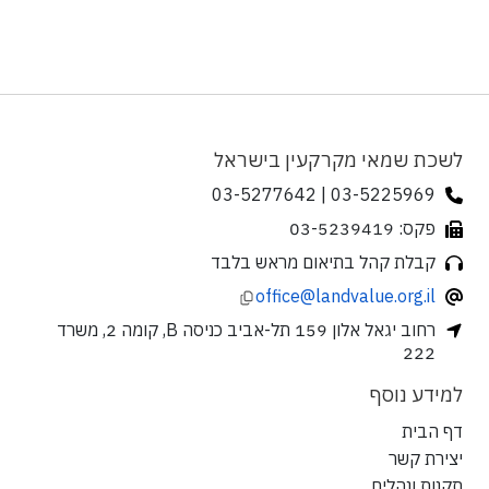
לשכת שמאי מקרקעין בישראל
03-5225969 | 03-5277642
פקס: 03-5239419
קבלת קהל בתיאום מראש בלבד
office@landvalue.org.il
רחוב יגאל אלון 159 תל-אביב כניסה B, קומה 2, משרד
222
למידע נוסף
דף הבית
יצירת קשר
תקנות ונהלים