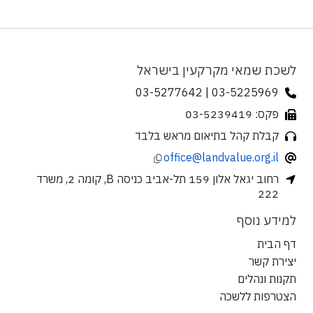
לשכת שמאי מקרקעין בישראל
03-5225969 | 03-5277642
פקס: 03-5239419
קבלת קהל בתיאום מראש בלבד
office@landvalue.org.il
רחוב יגאל אלון 159 תל-אביב כניסה B, קומה 2, משרד
222
למידע נוסף
דף הבית
יצירת קשר
תקנות ונהלים
הצטרפות ללשכה