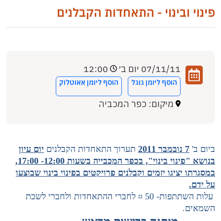
פינוי ובינוי - התאחדות הקבלנים
07/11/11 יום ב׳
12:00
הוסף ליומן גוגל
הוסף ליומן אאוטלוק
מיקום: כפר המכביה
ביום ב'
7 נובמבר 2011
תערוך התאחדות הקבלנים
יום עיון
בנושא "פינוי בינוי", בכפר המכבייה בשעות 12:00- 17:00,
במסגרתו יציגו יזמים וקבלנים פרויקטים בפינוי בינוי שבוצעו
על ידם.
עלות השתתפות- 50 ¤ לחברי ההתאחדות ולחברי לשכת
השמאים.