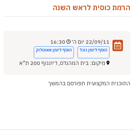
הרמת כוסית לראש השנה
22/09/11 יום ה׳
16:30
הוסף ליומן גוגל
הוסף ליומן אאוטלוק
מיקום: בית המהנדס, דיזנגוף 200 ת"א
התוכנית המקצועית תפורסם בהמשך