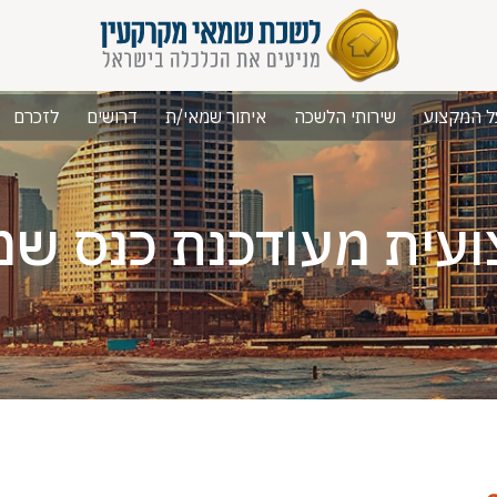
ל המקצוע
שירותי הלשכה
איתור שמאי/ת
דרושים
לזכרם
עית מעודכנת כנס שמאים