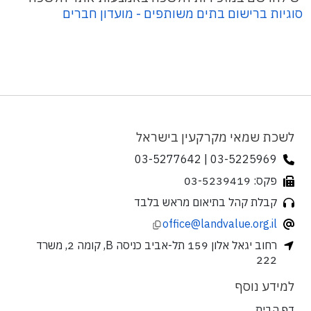
סוגיות ברישום בתים משותפים - מועדון חברים
לשכת שמאי מקרקעין בישראל
03-5225969 | 03-5277642
פקס: 03-5239419
קבלת קהל בתיאום מראש בלבד
office@landvalue.org.il
רחוב יגאל אלון 159 תל-אביב כניסה B, קומה 2, משרד
222
למידע נוסף
דף הבית