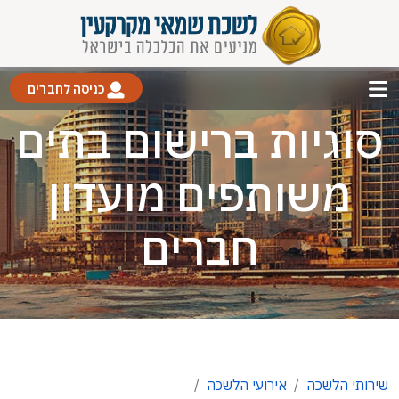
כניסה לחברים
סוגיות ברישום בתים
משותפים מועדון
חברים
שירותי הלשכה
אירועי הלשכה