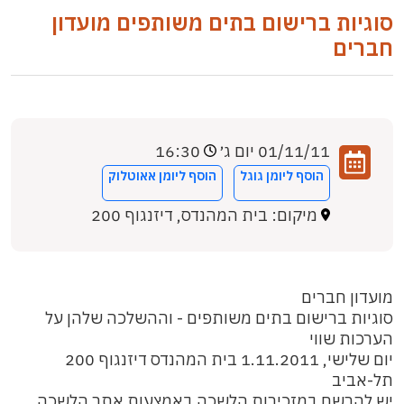
סוגיות ברישום בתים משותפים מועדון
חברים
01/11/11 יום ג׳
16:30
הוסף ליומן גוגל
הוסף ליומן אאוטלוק
מיקום: בית המהנדס, דיזנגוף 200
מועדון חברים
סוגיות ברישום בתים משותפים - וההשלכה שלהן על
הערכות שווי
יום שלישי, 1.11.2011 בית המהנדס דיזנגוף 200
תל-אביב
יש להרשם במזכירות הלשכה באמצעות אתר הלשכה