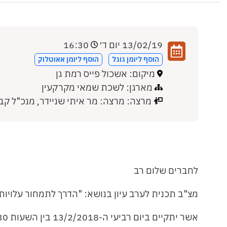
13/02/19 יום ד׳
16:30
הוסף ליומן גוגל
הוסף ליומן אאוטלוק
מיקום: אשכול פייס רמת גן
מארגן: לשכת שמאי מקרקעין
מרצה: מרצה: מר איתי שניידר, מנכ"ל קב
לחברים שלום רב
מצ"ב תכנית לערב עיון בנושא: "הדרך לתמחור עלויות
אשר יתקיים ביום רביעי ה-13/2/2018 בין השעות 19:00-16:30