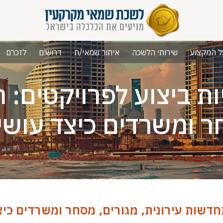
ל המקצוע
שירותי הלשכה
איתור שמאי/ת
דרושים
לזכרם
ת ביצוע לפרויקטים: 
ר ומשרדים כיצד עושים
דשות עירונית, מגורים, מסחר ומשרדים כיצד