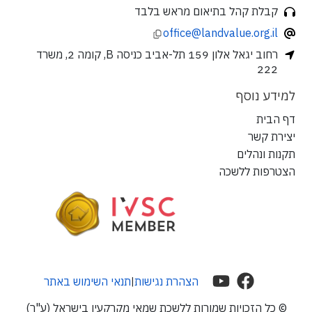
קבלת קהל בתיאום מראש בלבד
office@landvalue.org.il
רחוב יגאל אלון 159 תל-אביב כניסה B, קומה 2, משרד
222
למידע נוסף
דף הבית
יצירת קשר
תקנות ונהלים
הצטרפות ללשכה
הצהרת נגישות
תנאי השימוש באתר
|
© כל הזכויות שמורות ללשכת שמאי מקרקעין בישראל (ע"ר)