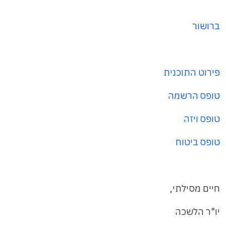
ברושור
פירוט התוכנית
טופס הרשמה
טופס ויזה
טופס ביטוח
חיים מסילתי,
יו"ר הלשכה