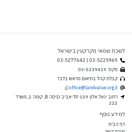
לשכת שמאי מקרקעין בישראל
03-5225969 | 03-5277642
פקס: 03-5239419
קבלת קהל בתיאום מראש בלבד
office@landvalue.org.il
רחוב יגאל אלון 159 תל-אביב כניסה B, קומה 2, משרד
222
למידע נוסף
דף הבית
יצירת קשר