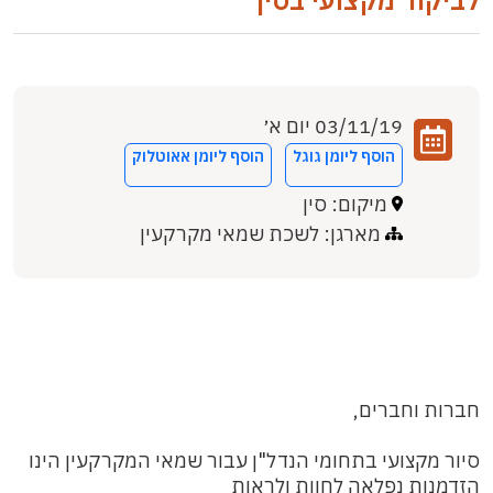
לביקור מקצועי בסין
03/11/19 יום א׳
הוסף ליומן גוגל
הוסף ליומן אאוטלוק
מיקום: סין
מארגן: לשכת שמאי מקרקעין
חברות וחברים,
סיור מקצועי בתחומי הנדל"ן עבור שמאי המקרקעין הינו
הזדמנות נפלאה לחוות ולראות