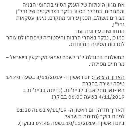
את מגוון היכולות של הענק הסיני בתחומי הבניה
והמגורים. במהלך הסיור נבקר בפרויקטים של נדל"ן
מגורים משולב, תכנון עירוני מתקדם, מימון עסקאות
נדל"ן,
התחדשות עירונית ועוד.
כמו כן, נבקר באתרי תרבות והיסטוריה שיפתחו לנו צוהר
לתרבות הסינית המיוחדת.
המשלחת בהובלת יו"ר לשכת שמאי מקרקעין בישראל –
מר חיים מסילתי.
תאריך היציאה
: יום ראשון ה- 3/11/2019 בשעה 14:40
טיסה ישירה בחברת
האי-נאן מתל אביב לבייג'ינג. (נחיתה בבייג'ינג ב
4/11/2019 בשעה 06:00 בבוקר)
תאריך חזרה
: יום ראשון ה- 9/11/19 בשעה 01:30
לפנות בוקר (נחיתה בישראל
ביום ראשון ה 10/11/2019 בשעה 07:45 בבוקר).