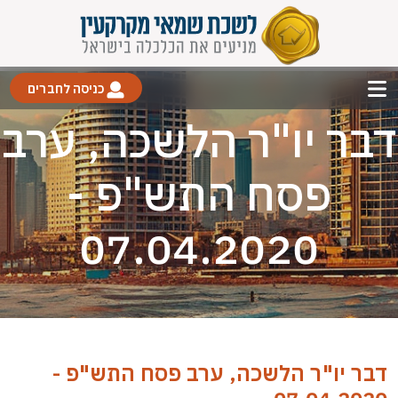
כניסה לחברים
דבר יו"ר הלשכה, ערב
פסח התש"פ -
07.04.2020
דבר יו"ר הלשכה, ערב פסח התש"פ -