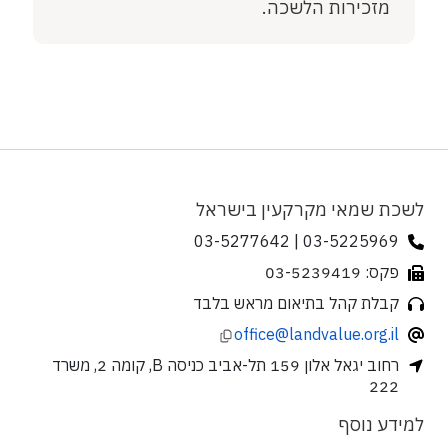
מזכירות הלשכה.
לשכת שמאי מקרקעין בישראל
03-5225969 | 03-5277642
פקס: 03-5239419
קבלת קהל בתיאום מראש בלבד
office@landvalue.org.il
רחוב יגאל אלון 159 תל-אביב כניסה B, קומה 2, משרד
222
למידע נוסף