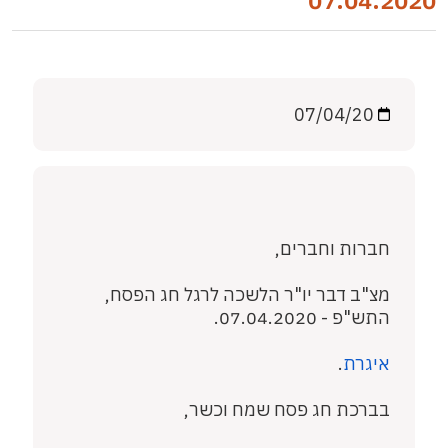
07.04.2020
07/04/20
חברות וחברים,
מצ"ב דבר יו"ר הלשכה לרגל חג הפסח,
התש"פ - 07.04.2020.
איגרת
.
בברכת חג פסח שמח וכשר,