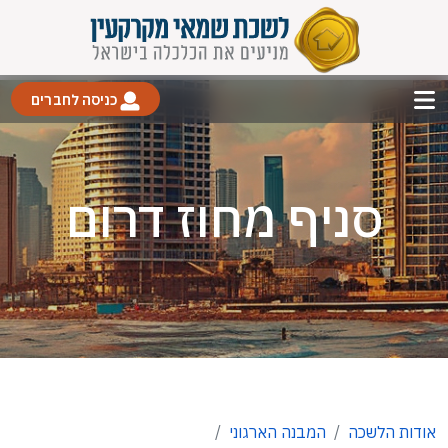
כניסה לחברים
סניף מחוז דרום
אודות הלשכה
המבנה הארגוני