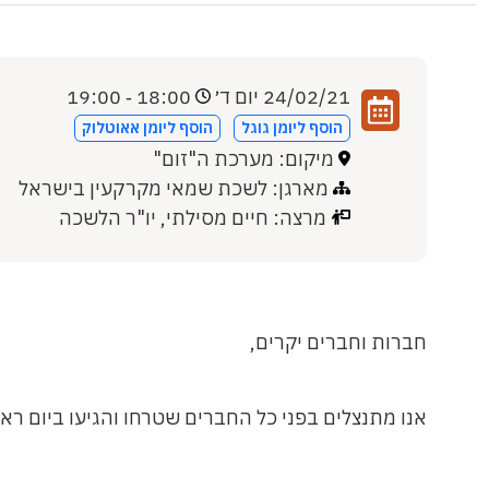
24/02/21 יום ד׳
18:00 ‐ 19:00
הוסף ליומן גוגל
הוסף ליומן אאוטלוק
מיקום: מערכת ה"זום"
מארגן: לשכת שמאי מקרקעין בישראל
מרצה: חיים מסילתי, יו"ר הלשכה
חברות וחברים יקרים,
אנו מתנצלים בפני כל החברים שטרחו והגיעו ביום ר