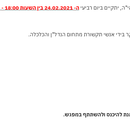
"ה, יתקיים ביום רביעי
ה- 24.02.2021 בין השעות 18:00 - 19:00
וקר בידי אנשי תקשורת מתחום הנדל"ן והכלכלה.
מנת להיכנס ולהשתתף במפגש.