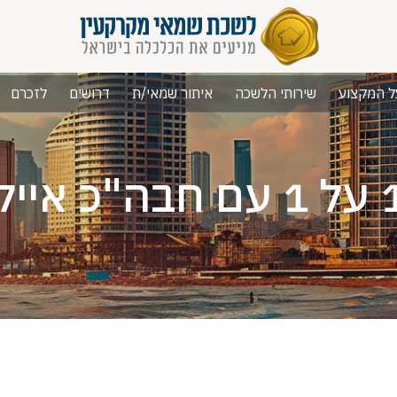
ל המקצוע
שירותי הלשכה
איתור שמאי/ת
דרושים
לזכרם