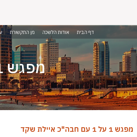
דף הבית
אודות הלשכה
מן התקשורת
ע
מפגש 1 על 1 עם חבה"כ איילת שקד
מפגש 1 על 1 עם חבה"כ איילת שקד