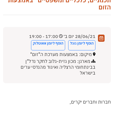
תכנוניים, כלכליים ומשפטיים" באמצעות
הזום
28/06/21 יום ב׳
17:00 ‐ 19:00
הוסף ליומן גוגל
הוסף ליומן אאוטלוק
מיקום: באמצעות מערכת ה"זום"
מארגן: מכון גזית-גלוב לחקר נדל"ן
בבינתחומי הרצליה ואיגוד מהנדסי ערים
בישראל
חברות וחברים יקרים,