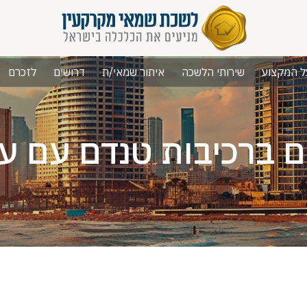
ל המקצוע
שירותי הלשכה
איתור שמאי/ת
דרושים
לזכרם
 ברכיבות טנדם עם עי