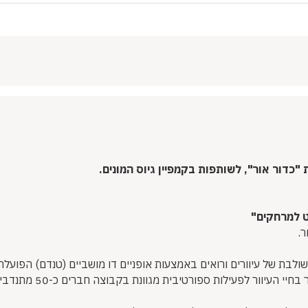
ת "כדור אור",
לשותפות בקמפיין גיוס המונים.
ט למרחקים"
ר.
ולבת של עיוורים ורואים באמצעות אופניים דו מושביים (טנדם) הפועלת