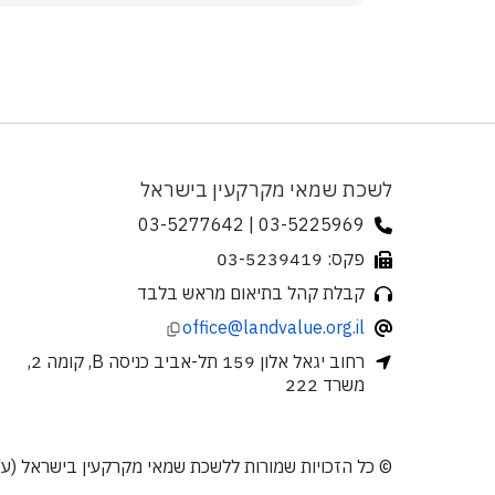
לשכת שמאי מקרקעין בישראל
03-5225969 | 03-5277642
פקס: 03-5239419
קבלת קהל בתיאום מראש בלבד
office@landvalue.org.il
רחוב יגאל אלון 159 תל-אביב כניסה B, קומה 2,
משרד 222
© כל הזכויות שמורות ללשכת שמאי מקרקעין בישראל (ע"