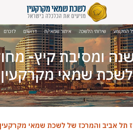
ל המקצוע
שירותי הלשכה
איתור שמאי/ת
דרושים
לזכרם
ה ומסיבת קיץ- מחוז
לשכת שמאי מקרקעין
ז תל אביב והמרכז של לשכת שמאי מקרקעין