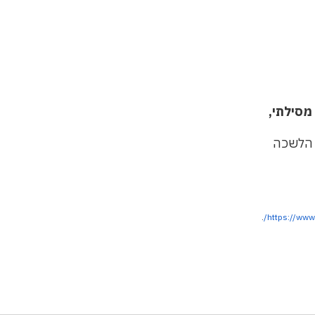
מסילתי,
 הלשכה
.
https://ww