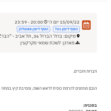
15/09/22 יום ה׳
20:00 ‐ 23:59
הוסף ליומן גוגל
הוסף ליומן אאוטלוק
מיקום: ברח' הברזל 36, תל אביב - "הברZל 36"
מארגן: לשכת שמאי מקרקעין
חברות וחברים,
הנכם מוזמנים להרמת כוסית לראש השנה, ומסיבת קיץ במחוז 
בתכנית:
20:00
התכנסות.