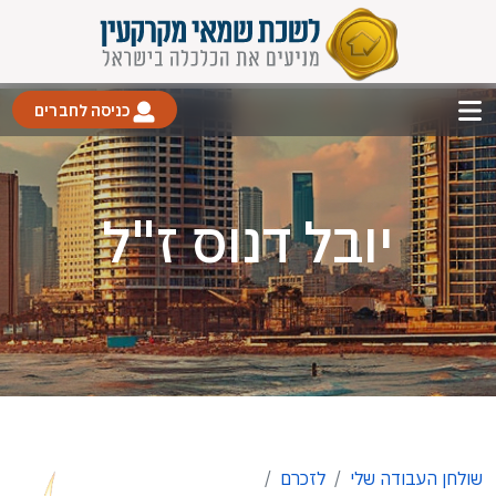
כניסה לחברים
יובל דנוס ז"ל
שולחן העבודה שלי
לזכרם