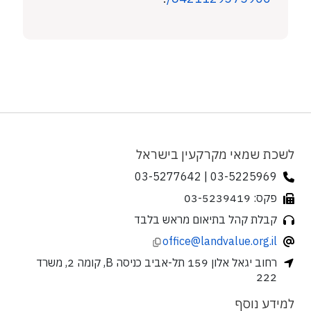
לשכת שמאי מקרקעין בישראל
03-5225969 | 03-5277642
פקס: 03-5239419
קבלת קהל בתיאום מראש בלבד
office@landvalue.org.il
רחוב יגאל אלון 159 תל-אביב כניסה B, קומה 2, משרד
222
למידע נוסף