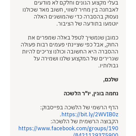
בעלי מקצוע הגונים וחלקם לא מודעים
לאבחנה בין מחיר לשווי, חשוב מאד שכולנו
נעסוק בהסברה כדי שהמושגים האלה
יוטמעו בתודעה של הציבור.
כמובן שנמשיך לטפל באלה שמפרים את
החוק, אבל כפי שציינתי פעמים רבות פעולה
ההסברה היא החשובה וכולנו צריכים להיות
שגרירים של המקצוע שלנו ושמירה על
גבולותיו.
שלכם,
נחמה בוגין, יו"ר הלשכה
הדף הרשמי של הלשכה בפייסבוק:
.
https://bit.ly/2WVIB0z
הקבוצה הרשמית של הלשכה:
https://www.facebook.com/groups/190
.
8421129375900/